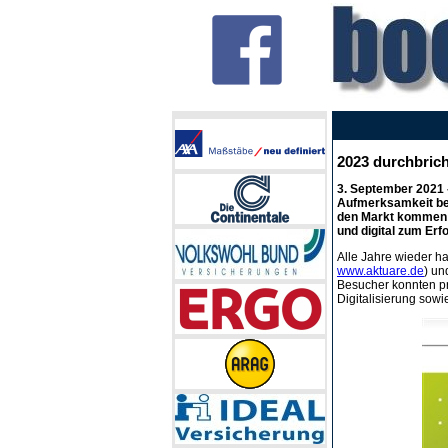
2023 durchbrich
3. September 2021
Aufmerksamkeit bei
den Markt kommen 
und digital zum Erfo
Alle Jahre wieder ha
www.aktuare.de
) un
Besucher konnten pr
Digitalisierung sow