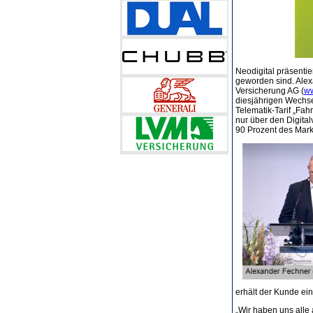
Neodigital präsentie
geworden sind. Alex
Versicherung AG (
ww
diesjährigen Wechse
Telematik-Tarif „Fa
nur über den Digital
90 Prozent des Markt
erhält der Kunde ein
„Wir haben uns alle 